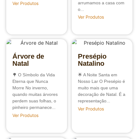
arrumamos a casa com
Ver Produtos
o...
Ver Produtos
Árvore de
Presépio
Natal
Natalino
🌳 O Símbolo da Vida
🌟 A Noite Santa em
Eterna que Nunca
Nosso Lar O Presépio é
Morre No inverno,
muito mais que uma
quando muitas árvores
decoração de Natal. É a
perdem suas folhas, o
representação...
pinheiro permanece...
Ver Produtos
Ver Produtos