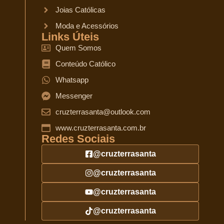
Joias Católicas
Moda e Acessórios
Links Úteis
Quem Somos
Conteúdo Católico
Whatsapp
Messenger
cruzterrasanta@outlook.com
www.cruzterrasanta.com.br
Redes Sociais
@cruzterrasanta
@cruzterrasanta
@cruzterrasanta
@cruzterrasanta