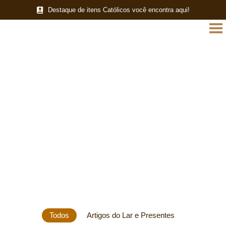
Destaque de itens Católicos você encontra aqui!
Todos
Artigos do Lar e Presentes