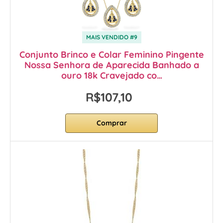
MAIS VENDIDO #9
Conjunto Brinco e Colar Feminino Pingente
Nossa Senhora de Aparecida Banhado a
ouro 18k Cravejado co…
R$107,10
Comprar