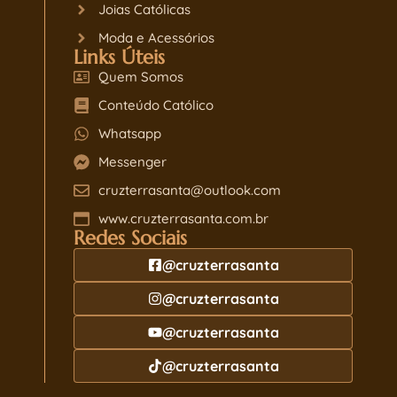
Joias Católicas
Moda e Acessórios
Links Úteis
Quem Somos
Conteúdo Católico
Whatsapp
Messenger
cruzterrasanta@outlook.com
www.cruzterrasanta.com.br
Redes Sociais
@cruzterrasanta
@cruzterrasanta
@cruzterrasanta
@cruzterrasanta