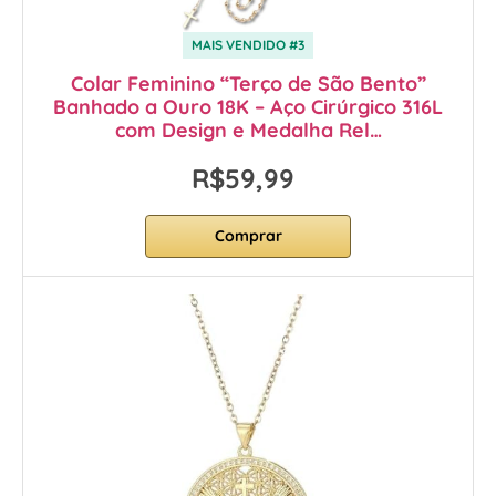
MAIS VENDIDO #3
Colar Feminino “Terço de São Bento”
Banhado a Ouro 18K – Aço Cirúrgico 316L
com Design e Medalha Rel…
R$59,99
Comprar