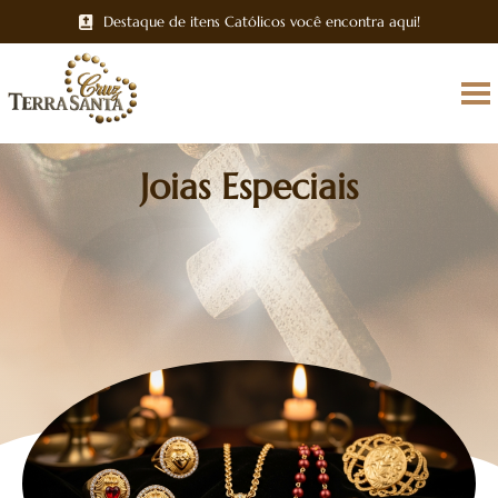
Destaque de itens Católicos você encontra aqui!
Joias Especiais