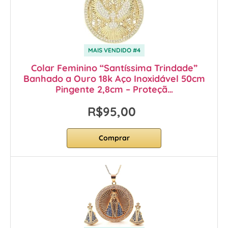
MAIS VENDIDO #4
Colar Feminino “Santíssima Trindade”
Banhado a Ouro 18k Aço Inoxidável 50cm
Pingente 2,8cm – Proteçã…
R$95,00
Comprar