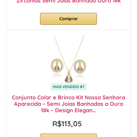
Zircônias Semi Joias Banhado Ouro 18k
Comprar
MAIS VENDIDO #7
Conjunto Colar e Brinco Kit Nossa Senhora
Aparecida – Semi Joias Banhadas a Ouro
18k – Design Elegan…
R$113,05